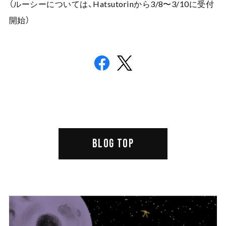
（ルーシーについては、Hatsutorinから3/8〜3/10に受付
開始）
BLOG TOP