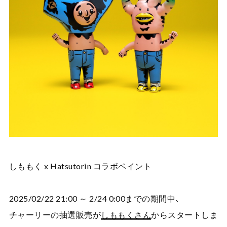
しももく x Hatsutorin コラボペイント
2025/02/22 21:00 ～ 2/24 0:00までの期間中、
チャーリーの抽選販売が
しももくさん
からスタートしま