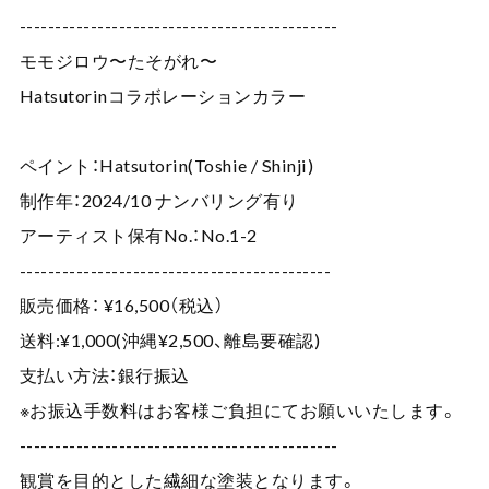
---------------------------------------------
モモジロウ〜たそがれ〜
Hatsutorinコラボレーションカラー
ペイント：Hatsutorin(Toshie / Shinji)
制作年：2024/10 ナンバリング有り
アーティスト保有No.：No.1-2
--------------------------------------------
販売価格： ¥16,500（税込）
送料:¥1,000(沖縄¥2,500、離島要確認)
支払い方法：銀行振込
※お振込手数料はお客様ご負担にてお願いいたします。
---------------------------------------------
観賞を目的とした繊細な塗装となります。