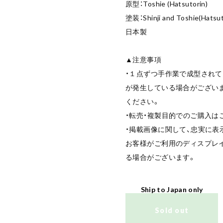
原型：Toshie (Hatsutorin)
塗装：Shinji and Toshie(Hatsut
日本製
▲注意事項
・１点ずつ手作業で成型されて
が発生している場合がござい
ください。
・転売・複製目的でのご購入は
・掲載画像に関して、忠実に表
お客様がご利用のディスプレ
る場合がございます。
Ship to Japan only
Sold out