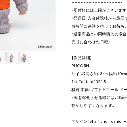
---------------------------------
・受付枠には上限がございます
・発送日：入金確認後から最長
お時間に余裕を持ってお待ち
・通常商品との同時購入の場合
完成に合わせた日程）
【作品詳細】
PUCORN
サイズ：高さ約13cm 幅約10c
1st Edition:2024.5
材質 本体:ソフトビニール ド
※腕を稼働させる際には、緩
動かしやすくなります。
デザイン：Shinji and Toshie (Ha