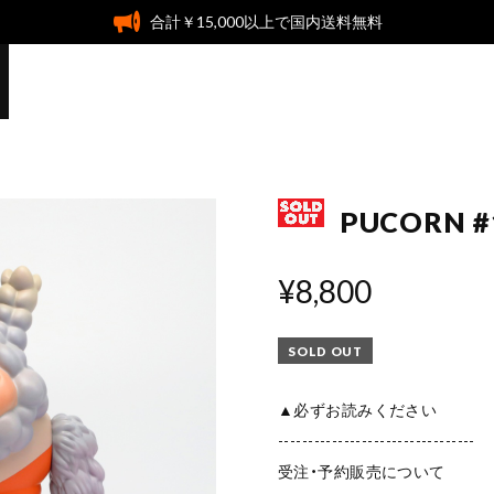
合計￥15,000以上で国内送料無料
PUCORN #1
¥8,800
SOLD OUT
▲必ずお読みください
---------------------------------
受注・予約販売について