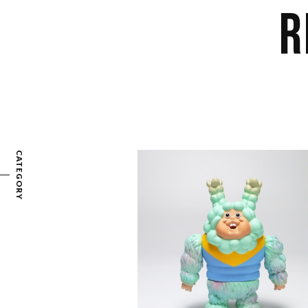
R
CATEGORY