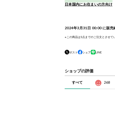
日本国内にお住まいの方向け
2024年3月31日 00:00 に販
※この商品は1点までのご注文とさせて
ポスト
シェア
LINE
ショップの評価
すべて
268