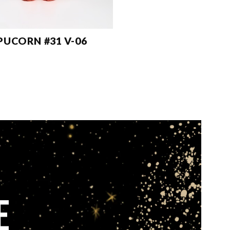
PUCORN #31 V-06
E