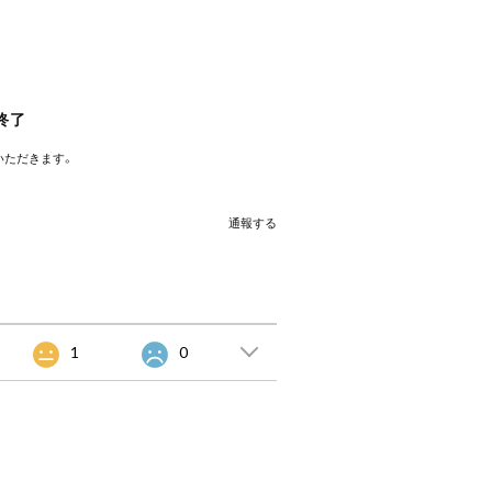
売終了
いただきます。
通報する
1
0