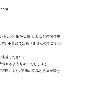
orin)
いるため、細かな傷・凹みなどの個体差
ます。不良品ではありませんのでご了承
ご遠慮ください。
示出来るよう努めておりますが
イ環境により、実際の商品と色味が異な