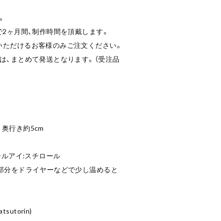
。
で2ヶ月間、制作時間を頂戴します。
いただけるお客様のみご注文ください。
は、まとめて発送となります。（受注品
m 奥行き約5cm
ールアイ:スチロール
着部分をドライヤーなどで少し温めると
tsutorin)