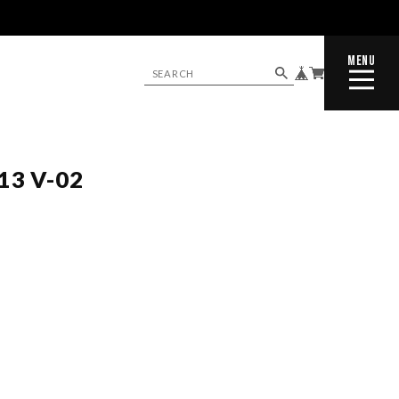
MENU
CLOSE
3 V-02