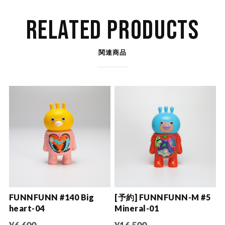
RELATED PRODUCTS
関連商品
FUNNFUNN #140 Big
[予約] FUNNFUNN-M #5
heart-04
Mineral-01