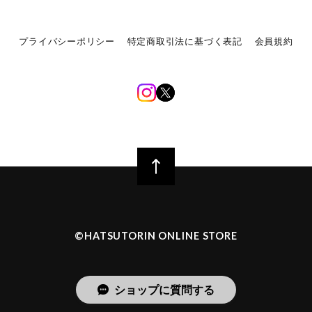
プライバシーポリシー
特定商取引法に基づく表記
会員規約
©︎HATSUTORIN ONLINE STORE
ショップに質問する