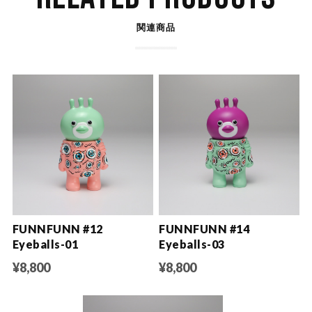
関連商品
FUNNFUNN #12
FUNNFUNN #14
Eyeballs-01
Eyeballs-03
¥8,800
¥8,800