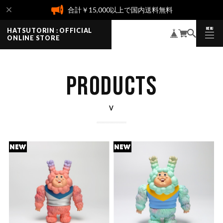
合計￥15,000以上で国内送料無料
MENU
HATSUTORIN : OFFICIAL
CLOSE
ONLINE STORE
PRODUCTS
V