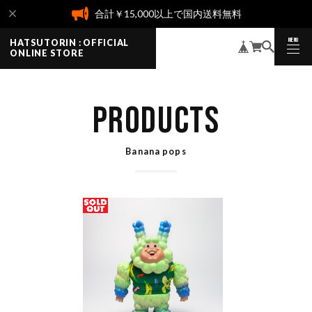
合計￥15,000以上で国内送料無料
MENU
HATSUTORIN : OFFICIAL
CLOSE
ONLINE STORE
PRODUCTS
Banana pops