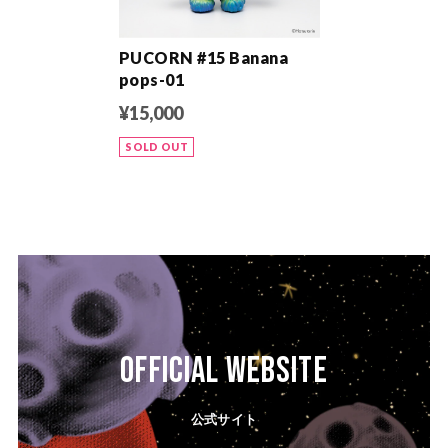
PUCORN #15 Banana
pops-01
¥15,000
SOLD OUT
OFFICIAL WEBSITE
公式サイト