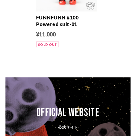
FUNNFUNN #100
Powered suit-01
¥11,000
SOLD OUT
OFFICIAL WEBSITE
公式サイト