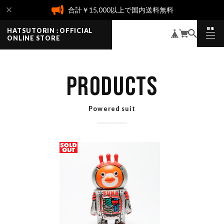
合計￥15,000以上で国内送料無料
MENU
HATSUTORIN : OFFICIAL
CLOSE
ONLINE STORE
PRODUCTS
Powered suit